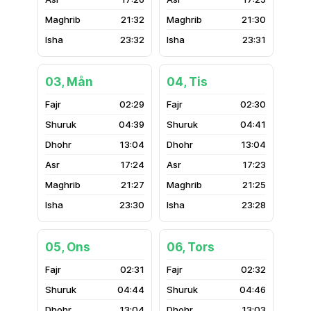
21:32
21:30
23:32
23:31
03, Mån
04, Tis
02:29
02:30
04:39
04:41
13:04
13:04
17:24
17:23
21:27
21:25
23:30
23:28
05, Ons
06, Tors
02:31
02:32
04:44
04:46
13:04
13:03