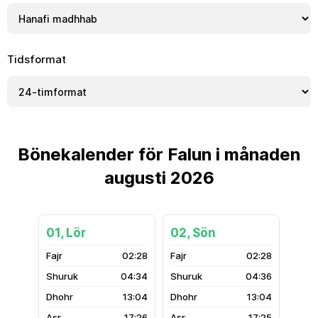
Tidsformat
Bönekalender för Falun i månaden
augusti 2026
01, Lör
02, Sön
02:28
02:28
04:34
04:36
13:04
13:04
17:26
17:25