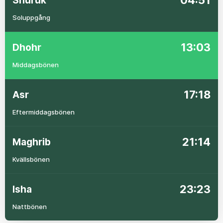
04:51
Shuruk
Soluppgång
13:03
Dhohr
Middagsbönen
17:18
Asr
Eftermiddagsbönen
21:14
Maghrib
Kvällsbönen
23:23
Isha
Nattbönen