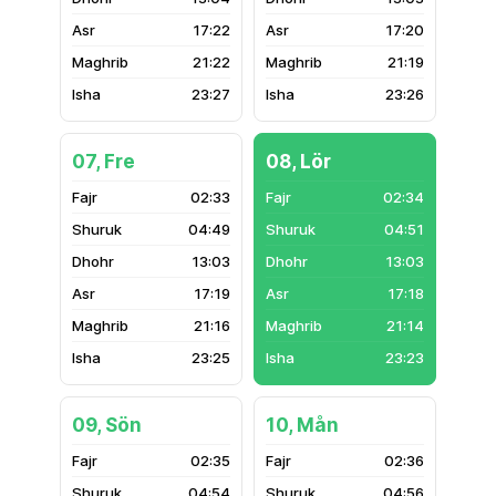
17:22
17:20
21:22
21:19
23:27
23:26
07, Fre
08, Lör
02:33
02:34
04:49
04:51
13:03
13:03
17:19
17:18
21:16
21:14
23:25
23:23
09, Sön
10, Mån
02:35
02:36
04:54
04:56