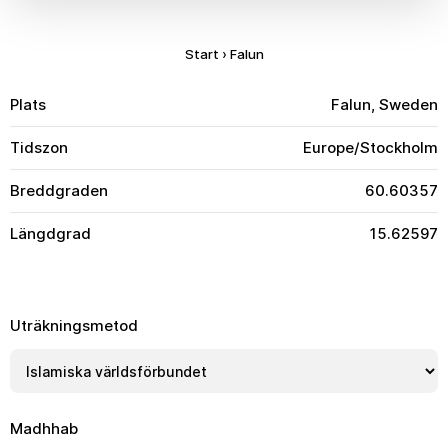
Start
›
Falun
Plats
Falun, Sweden
Tidszon
Europe/Stockholm
Breddgraden
60.60357
Längdgrad
15.62597
Uträkningsmetod
Madhhab