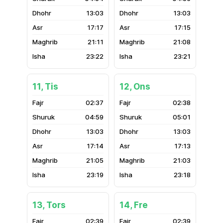
13:03
13:03
17:17
17:15
21:11
21:08
23:22
23:21
11, Tis
12, Ons
02:37
02:38
04:59
05:01
13:03
13:03
17:14
17:13
21:05
21:03
23:19
23:18
13, Tors
14, Fre
02:39
02:39