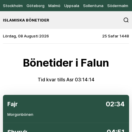
Stockholm
Göteborg
Malmö
Uppsala
Sollentuna
Södermalm
ISLAMISKA BÖNETIDER
Lördag, 08 Augusti 2026
25 Safar 1448
Bönetider i Falun
Tid kvar tills Asr
03:14:14
02:34
Fajr
Morgonbönen