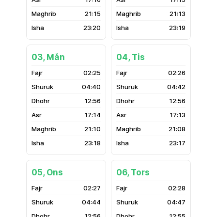
21:15
21:13
23:20
23:19
03, Mån
04, Tis
02:25
02:26
04:40
04:42
12:56
12:56
17:14
17:13
21:10
21:08
23:18
23:17
05, Ons
06, Tors
02:27
02:28
04:44
04:47
12:56
12:55