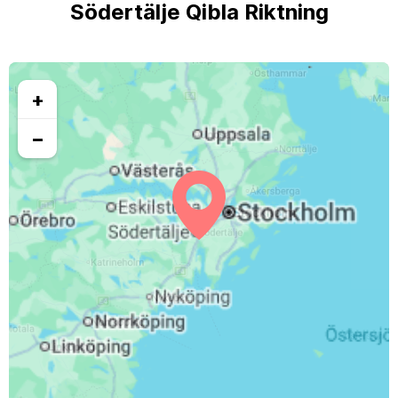
Södertälje Qibla Riktning
+
−