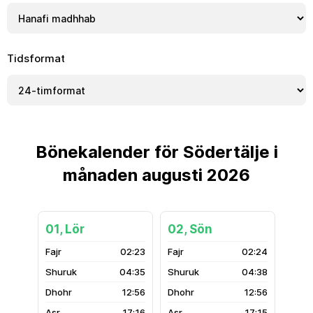
Tidsformat
Bönekalender för Södertälje i
månaden augusti 2026
01, Lör
02, Sön
02:23
02:24
04:35
04:38
12:56
12:56
17:16
17:15