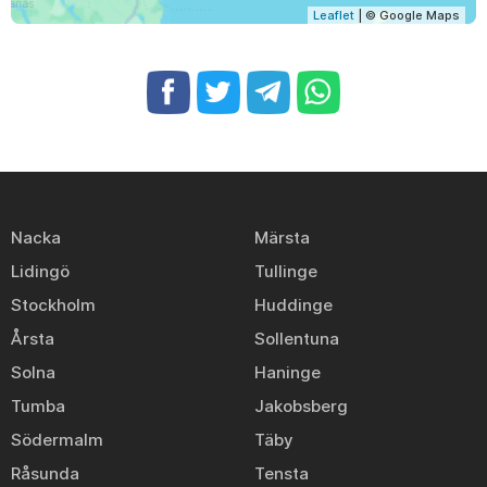
Leaflet
| © Google Maps
Nacka
Märsta
Lidingö
Tullinge
Stockholm
Huddinge
Årsta
Sollentuna
Solna
Haninge
Tumba
Jakobsberg
Södermalm
Täby
Råsunda
Tensta