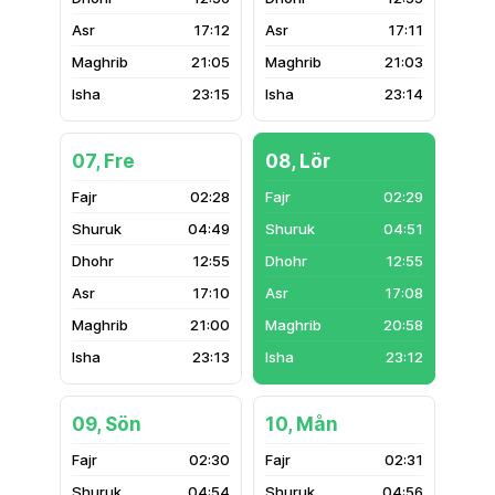
17:12
17:11
21:05
21:03
23:15
23:14
07, Fre
08, Lör
02:28
02:29
04:49
04:51
12:55
12:55
17:10
17:08
21:00
20:58
23:13
23:12
09, Sön
10, Mån
02:30
02:31
04:54
04:56