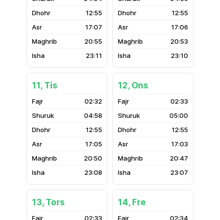
12:55
12:55
17:07
17:06
20:55
20:53
23:11
23:10
11, Tis
12, Ons
02:32
02:33
04:58
05:00
12:55
12:55
17:05
17:03
20:50
20:47
23:08
23:07
13, Tors
14, Fre
02:33
02:34