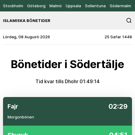
Stockholm
Göteborg
Malmö
Uppsala
Sollentuna
Södermalm
ISLAMISKA BÖNETIDER
Lördag, 08 Augusti 2026
25 Safar 1448
Bönetider i Södertälje
Tid kvar tills Dhohr
01:49:13
02:29
Fajr
Morgonbönen