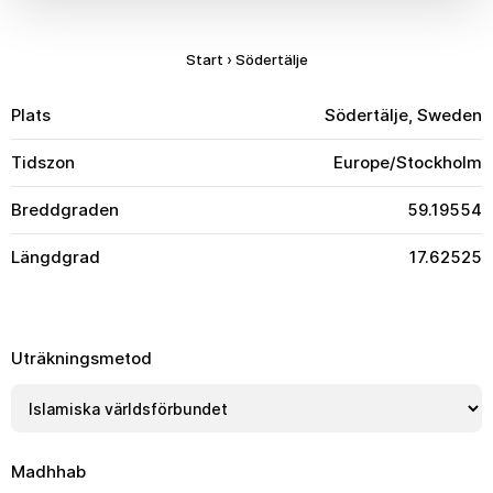
Start
›
Södertälje
Plats
Södertälje, Sweden
Tidszon
Europe/Stockholm
Breddgraden
59.19554
Längdgrad
17.62525
Uträkningsmetod
Madhhab