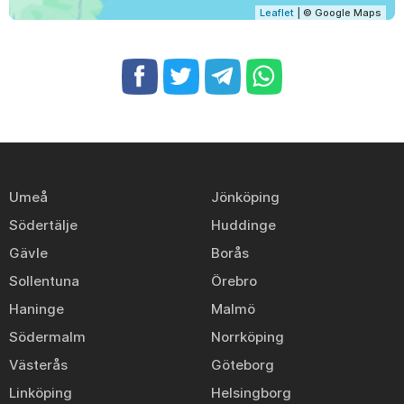
Leaflet
| © Google Maps
Umeå
Jönköping
Södertälje
Huddinge
Gävle
Borås
Sollentuna
Örebro
Haninge
Malmö
Södermalm
Norrköping
Västerås
Göteborg
Linköping
Helsingborg