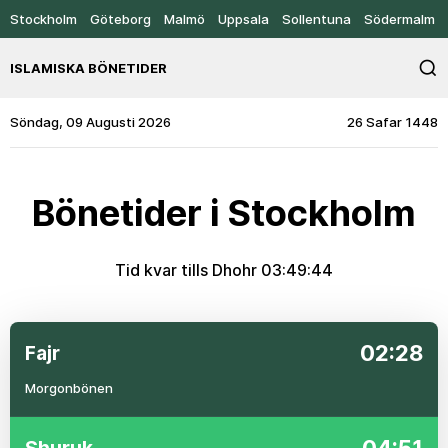
Stockholm
Göteborg
Malmö
Uppsala
Sollentuna
Södermalm
ISLAMISKA BÖNETIDER
Söndag, 09 Augusti 2026
26 Safar 1448
Bönetider i Stockholm
Tid kvar tills Dhohr
03:49:44
02:28
Fajr
Morgonbönen