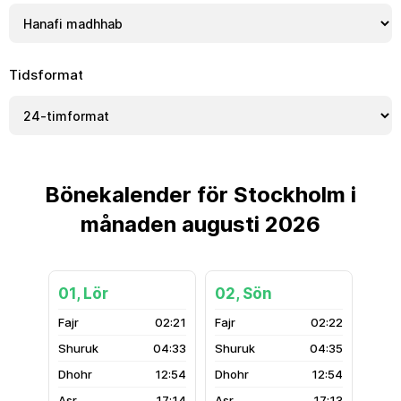
Tidsformat
Bönekalender för Stockholm i
månaden augusti 2026
01, Lör
02, Sön
02:21
02:22
04:33
04:35
12:54
12:54
17:14
17:13