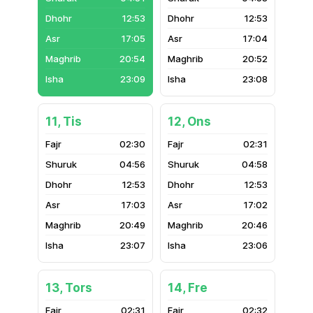
12:53
12:53
17:05
17:04
20:54
20:52
23:09
23:08
11, Tis
12, Ons
02:30
02:31
04:56
04:58
12:53
12:53
17:03
17:02
20:49
20:46
23:07
23:06
13, Tors
14, Fre
02:31
02:32