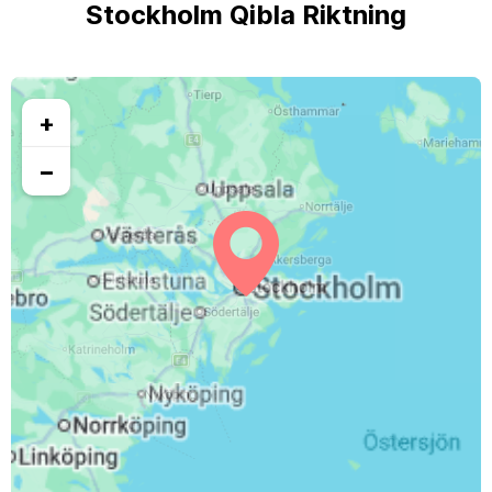
Stockholm Qibla Riktning
+
−