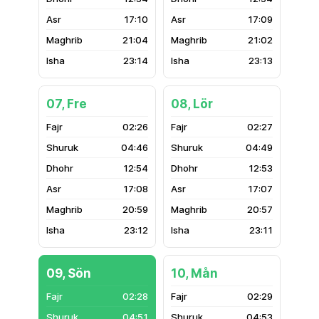
17:10
17:09
21:04
21:02
23:14
23:13
07, Fre
08, Lör
02:26
02:27
04:46
04:49
12:54
12:53
17:08
17:07
20:59
20:57
23:12
23:11
09, Sön
10, Mån
02:28
02:29
04:51
04:53