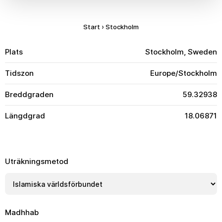
Start
›
Stockholm
Plats
Stockholm, Sweden
Tidszon
Europe/Stockholm
Breddgraden
59.32938
Längdgrad
18.06871
Uträkningsmetod
Madhhab