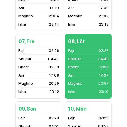
17:10
17:09
21:04
21:02
23:14
23:13
07, Fre
08, Lör
02:26
02:27
04:47
04:49
12:53
12:53
17:08
17:07
20:59
20:57
23:12
23:10
09, Sön
10, Mån
02:28
02:29
04:51
04:53