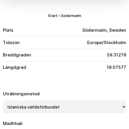
Start
›
Södermalm
Plats
Södermalm, Sweden
Tidszon
Europe/Stockholm
Breddgraden
59.31278
Längdgrad
18.07577
Uträkningsmetod
Madhhab