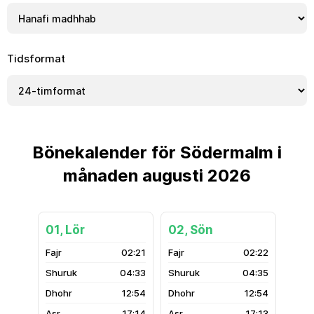
Tidsformat
Bönekalender för Södermalm i
månaden augusti 2026
01, Lör
02, Sön
02:21
02:22
04:33
04:35
12:54
12:54
17:14
17:13