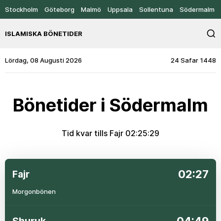
Stockholm
Göteborg
Malmö
Uppsala
Sollentuna
Södermalm
ISLAMISKA BÖNETIDER
Lördag, 08 Augusti 2026
24 Safar 1448
Bönetider i Södermalm
Tid kvar tills Fajr
02:25:29
02:27
Fajr
Morgonbönen