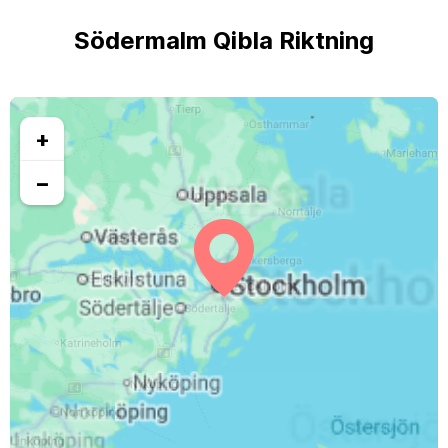
Södermalm Qibla Riktning
+
−