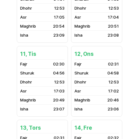
12:53
12:53
17:05
17:04
20:54
20:51
23:09
23:08
11, Tis
12, Ons
02:30
02:31
04:56
04:58
12:53
12:53
17:03
17:02
20:49
20:46
23:07
23:06
13, Tors
14, Fre
02:31
02:32