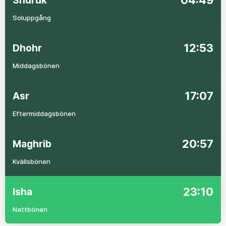
04:49
Shuruk
Soluppgång
12:53
Dhohr
Middagsbönen
17:07
Asr
Eftermiddagsbönen
20:57
Maghrib
Kvällsbönen
23:10
Isha
Nattbönen