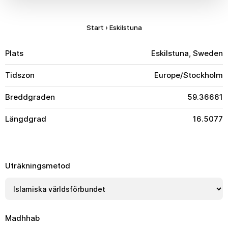
Start
›
Eskilstuna
Plats
Eskilstuna, Sweden
Tidszon
Europe/Stockholm
Breddgraden
59.36661
Längdgrad
16.5077
Uträkningsmetod
Madhhab