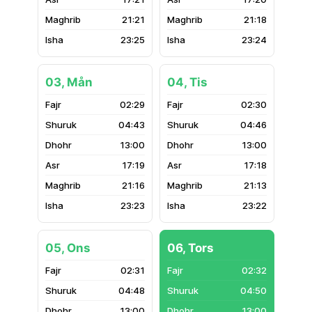
21:21
21:18
23:25
23:24
03, Mån
04, Tis
02:29
02:30
04:43
04:46
13:00
13:00
17:19
17:18
21:16
21:13
23:23
23:22
05, Ons
06, Tors
02:31
02:32
04:48
04:50
13:00
13:00