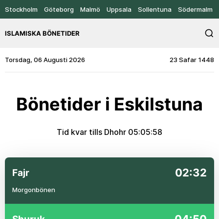
Stockholm
Göteborg
Malmö
Uppsala
Sollentuna
Södermalm
ISLAMISKA BÖNETIDER
Torsdag, 06 Augusti 2026
23 Safar 1448
Bönetider i Eskilstuna
Tid kvar tills Dhohr
05:05:57
02:32
Fajr
Morgonbönen