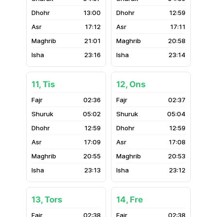
13:00
12:59
17:12
17:11
21:01
20:58
23:16
23:14
11, Tis
12, Ons
02:36
02:37
05:02
05:04
12:59
12:59
17:09
17:08
20:55
20:53
23:13
23:12
13, Tors
14, Fre
02:38
02:38