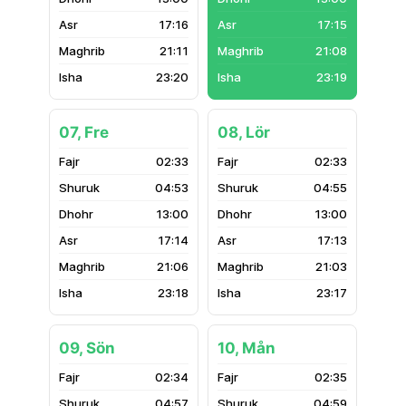
17:16
17:15
21:11
21:08
23:20
23:19
07, Fre
08, Lör
02:33
02:33
04:53
04:55
13:00
13:00
17:14
17:13
21:06
21:03
23:18
23:17
09, Sön
10, Mån
02:34
02:35
04:57
04:59