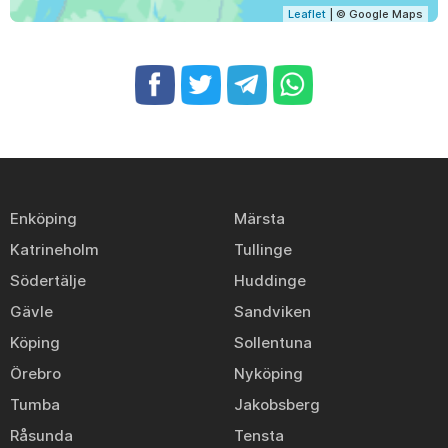
Leaflet
| © Google Maps
Enköping
Märsta
Katrineholm
Tullinge
Södertälje
Huddinge
Gävle
Sandviken
Köping
Sollentuna
Örebro
Nyköping
Tumba
Jakobsberg
Råsunda
Tensta