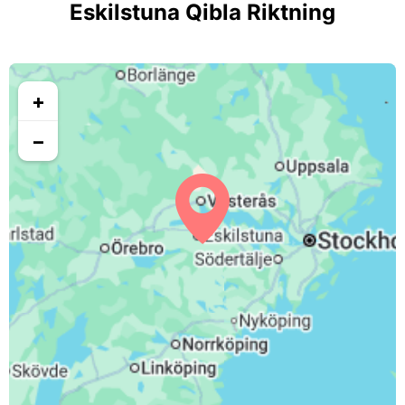
Eskilstuna Qibla Riktning
+
−