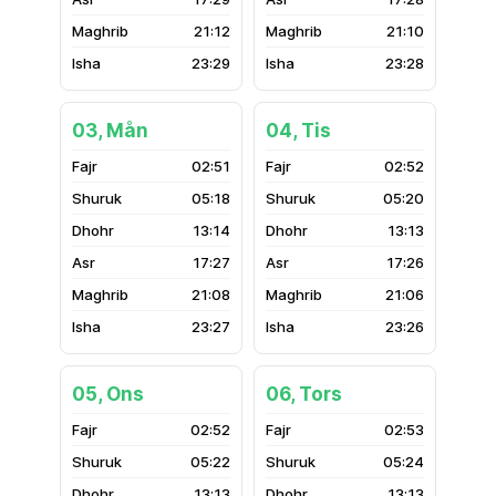
21:12
21:10
23:29
23:28
03, Mån
04, Tis
02:51
02:52
05:18
05:20
13:14
13:13
17:27
17:26
21:08
21:06
23:27
23:26
05, Ons
06, Tors
02:52
02:53
05:22
05:24
13:13
13:13