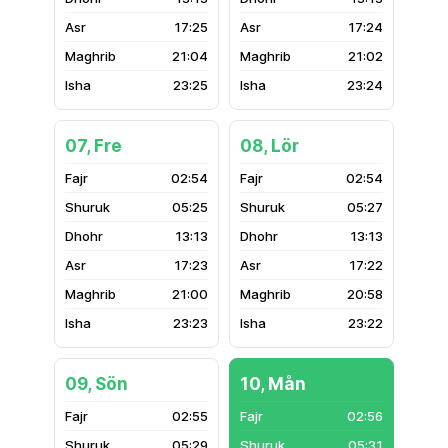
17:25
17:24
21:04
21:02
23:25
23:24
07, Fre
08, Lör
02:54
02:54
05:25
05:27
13:13
13:13
17:23
17:22
21:00
20:58
23:23
23:22
09, Sön
10, Mån
02:55
02:56
05:29
05:31