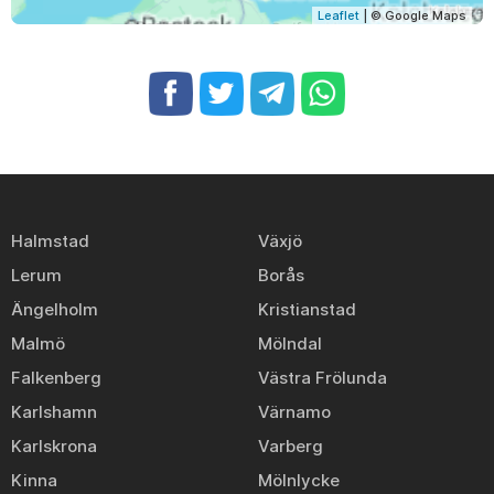
Leaflet
| © Google Maps
Halmstad
Växjö
Lerum
Borås
Ängelholm
Kristianstad
Malmö
Mölndal
Falkenberg
Västra Frölunda
Karlshamn
Värnamo
Karlskrona
Varberg
Kinna
Mölnlycke