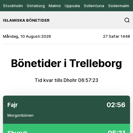
Stockholm
Göteborg
Malmö
Uppsala
Sollentuna
Södermalm
ISLAMISKA BÖNETIDER
Måndag, 10 Augusti 2026
27 Safar 1448
Bönetider i Trelleborg
Tid kvar tills Dhohr
06:57:23
02:56
Fajr
Morgonbönen