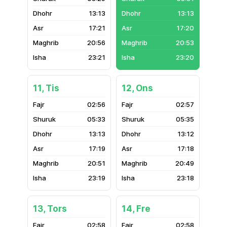
13:13
13:13
17:21
17:20
20:56
20:53
23:21
23:20
11, Tis
12, Ons
02:56
02:57
05:33
05:35
13:13
13:12
17:19
17:18
20:51
20:49
23:19
23:18
13, Tors
14, Fre
02:58
02:58