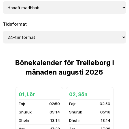
Tidsformat
Bönekalender för Trelleborg i
månaden augusti 2026
01, Lör
02, Sön
02:50
02:50
05:14
05:16
13:14
13:14
17:29
17:28