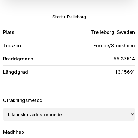
Start
›
Trelleborg
Plats
Trelleborg, Sweden
Tidszon
Europe/Stockholm
Breddgraden
55.37514
Längdgrad
13.15691
Uträkningsmetod
Madhhab