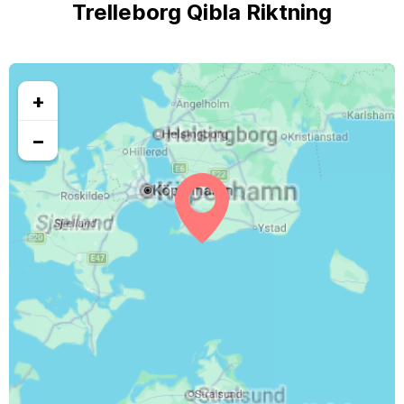
Trelleborg Qibla Riktning
+
−