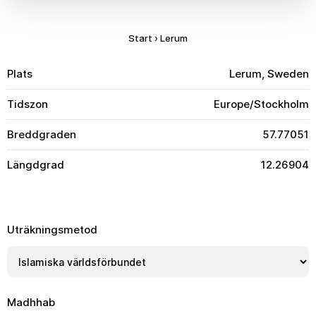
Start
›
Lerum
Plats
Lerum, Sweden
Tidszon
Europe/Stockholm
Breddgraden
57.77051
Längdgrad
12.26904
Uträkningsmetod
Madhhab