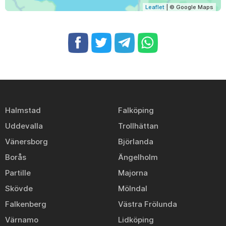
Leaflet
| © Google Maps
Halmstad
Falköping
Uddevalla
Trollhättan
Vänersborg
Björlanda
Borås
Ängelholm
Partille
Majorna
Skövde
Mölndal
Falkenberg
Västra Frölunda
Värnamo
Lidköping