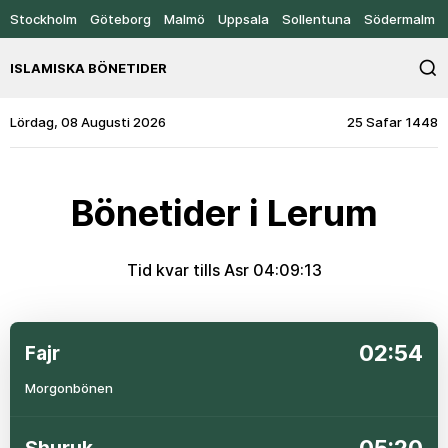
Stockholm
Göteborg
Malmö
Uppsala
Sollentuna
Södermalm
ISLAMISKA BÖNETIDER
Lördag, 08 Augusti 2026
25 Safar 1448
Bönetider i Lerum
Tid kvar tills Asr
04:09:12
02:54
Fajr
Morgonbönen