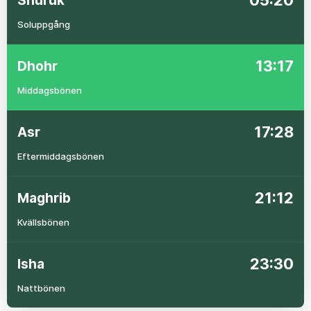
05:20
Shuruk
Soluppgång
13:17
Dhohr
Middagsbönen
17:28
Asr
Eftermiddagsbönen
21:12
Maghrib
Kvällsbönen
23:30
Isha
Nattbönen