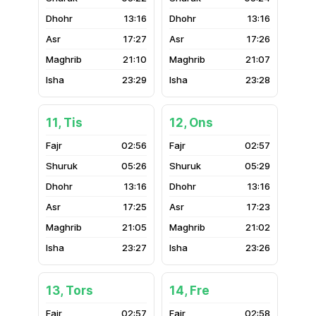
13:16
13:16
17:27
17:26
21:10
21:07
23:29
23:28
11, Tis
12, Ons
02:56
02:57
05:26
05:29
13:16
13:16
17:25
17:23
21:05
21:02
23:27
23:26
13, Tors
14, Fre
02:57
02:58