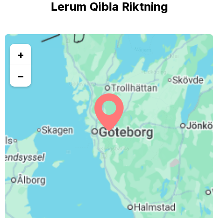
Lerum Qibla Riktning
+
−