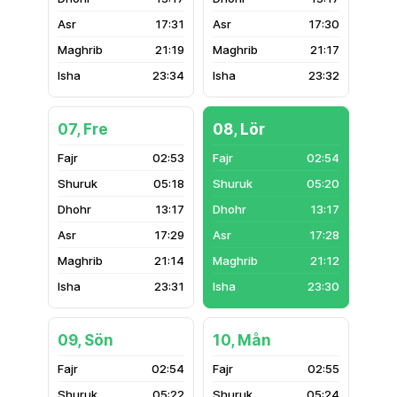
17:31
17:30
21:19
21:17
23:34
23:32
07, Fre
08, Lör
02:53
02:54
05:18
05:20
13:17
13:17
17:29
17:28
21:14
21:12
23:31
23:30
09, Sön
10, Mån
02:54
02:55
05:22
05:24