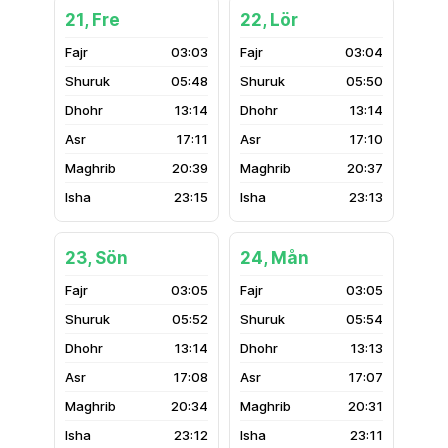
21, Fre
22, Lör
03:03
03:04
05:48
05:50
13:14
13:14
17:11
17:10
20:39
20:37
23:15
23:13
23, Sön
24, Mån
03:05
03:05
05:52
05:54
13:14
13:13
17:08
17:07
20:34
20:31
23:12
23:11